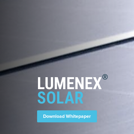
®
LUMENEX
SOLAR
Download Whitepaper