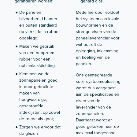
garanderen worden:
gehard glas.
De panelen
Mede hierdoor voldoet
bijvoorbeeld binnen
het systeem aan lokale
en buiten standaard
bouwnormen en de
op vierzijde in rubber
strenge eisen van de
opgelegd;
paneelleverancier voor
wat betreft de
Maken we gebruik
oplegging, inklemming
van een neopreen
en koeling van de
rubber voor een
panelen.
optimale afdichting;
Klemmen we de
Ons geïntegreerde
zonnepanelen goed
solar systeemoplossing
in door gebruik te
wordt dus aangepast
maken van
aan de specificaties en
hoogwaardige,
eisen van de
geschroefde
leverancier van de
afdeklijsten, op zowel
zonnepanelen.
de roede als goot;
Daarnaast wordt er
goed gekeken naar de
Zorgen we ervoor dat
maximaal toegestane
de glazen