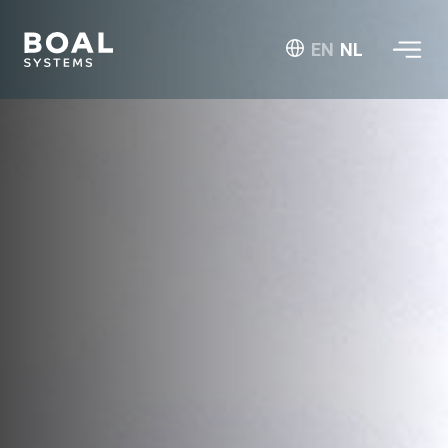
EN
NL