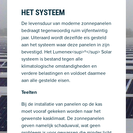
HET SYSTEEM
De levensduur van moderne zonnepanelen
bedraagt tegenwoordig ruim vijfentwintig
jaar. Uiteraard wordt dezelfde eis gesteld
aan het systeem waar deze panelen in zijn
bevestigd. Het Lumenex<sup>®</sup> Solar
systeem is bestand tegen alle
klimatologische omstandigheden en
verdere belastingen en voldoet daarmee
aan alle gestelde eisen.
Teelten
Bij de installatie van panelen op de kas
moet vooraf gekeken worden naar het
gewenste kasklimaat. De zonnepanelen
geven namelijk schaduwval, wat geen
probleem is voor gewassen die minder licht