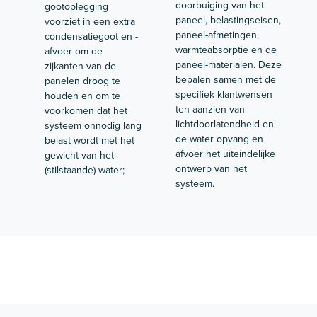
doorbuiging van het
gootoplegging
paneel, belastingseisen,
voorziet in een extra
paneel-afmetingen,
condensatiegoot en -
warmteabsorptie en de
afvoer om de
paneel-materialen. Deze
zijkanten van de
bepalen samen met de
panelen droog te
specifiek klantwensen
houden en om te
ten aanzien van
voorkomen dat het
lichtdoorlatendheid en
systeem onnodig lang
de water opvang en
belast wordt met het
afvoer het uiteindelijke
gewicht van het
ontwerp van het
(stilstaande) water;
systeem.