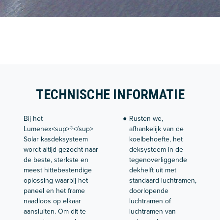
TECHNISCHE INFORMATIE
Bij het
Rusten we,
Lumenex<sup>®</sup>
afhankelijk van de
Solar kasdeksysteem
koelbehoefte, het
wordt altijd gezocht naar
deksysteem in de
de beste, sterkste en
tegenoverliggende
meest hittebestendige
dekhelft uit met
oplossing waarbij het
standaard luchtramen,
paneel en het frame
doorlopende
naadloos op elkaar
luchtramen of
aansluiten. Om dit te
luchtramen van